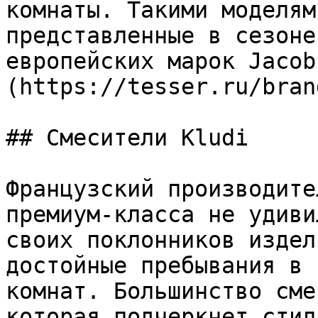
комнаты. Такими моделям
представленные в сезоне
европейских марок Jacob
(https://tesser.ru/bran
## Смесители Kludi

Французский производите
премиум-класса не удиви
своих поклонников издел
достойные пребывания в 
комнат. Большинство сме
которая подчеркнет стил