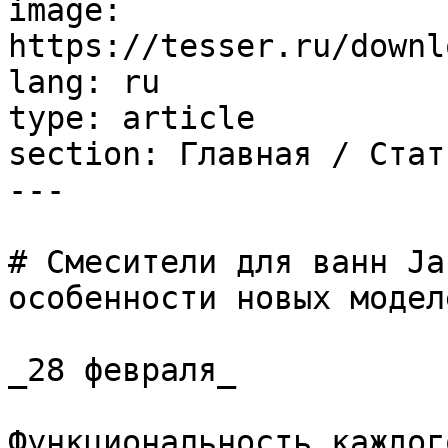
image: 
https://tesser.ru/downl
lang: ru

type: article

section: Главная / Стать
---

# Смесители для ванн Ja
особенности новых моделе
_28 февраля_

Функциональность каждог