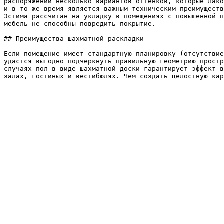
распоряжении несколько вариантов оттенков, которые лако
и в то же время является важным техническим преимуществ
Эстима рассчитан на укладку в помещениях с повышенной п
мебель не способны повредить покрытие.

## Преимущества шахматной раскладки

Если помещение имеет стандартную планировку (отсутствие
удастся выгодно подчеркнуть правильную геометрию простр
случаях пол в виде шахматной доски гарантирует эффект в
залах, гостиных и вестибюлях. Чем создать целостную кар