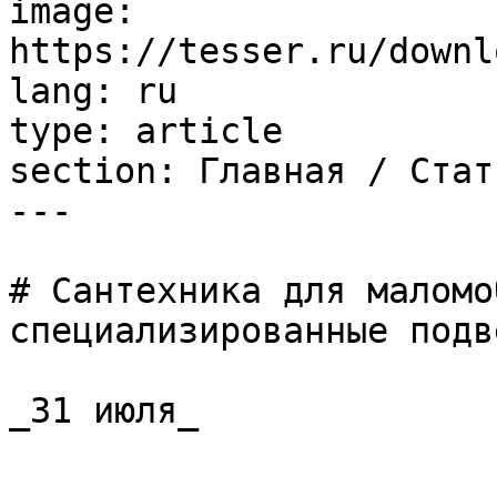
image: 
https://tesser.ru/downl
lang: ru

type: article

section: Главная / Стать
---

# Сантехника для маломо
специализированные подв
_31 июля_
