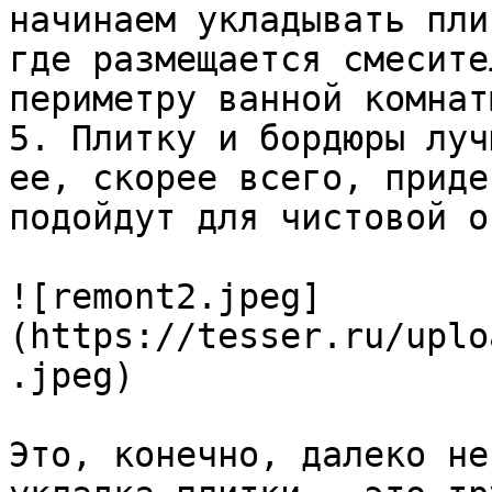
начинаем укладывать пли
где размещается смесите
периметру ванной комнаты
5. Плитку и бордюры луч
ее, скорее всего, приде
подойдут для чистовой о
![remont2.jpeg]
(https://tesser.ru/uplo
.jpeg)

Это, конечно, далеко не