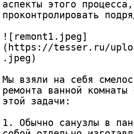
аспекты этого процесса,
проконтролировать подря
![remont1.jpeg]
(https://tesser.ru/uplo
.jpeg)

Мы взяли на себя смелос
ремонта ванной комнаты 
этой задачи:

1. Обычно санузлы в пан
собой отдельно изготавл