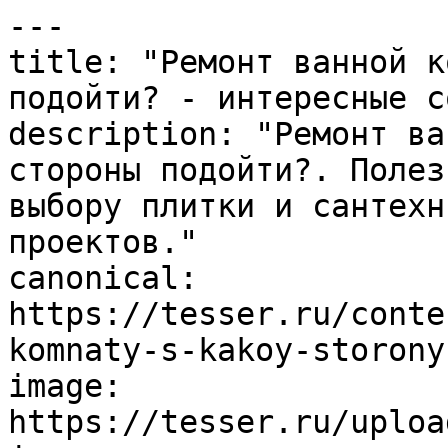
---

title: "Ремонт ванной к
подойти? - интересные с
description: "Ремонт ва
стороны подойти?. Полез
выбору плитки и сантехн
проектов."

canonical: 
https://tesser.ru/conte
komnaty-s-kakoy-storony
image: 
https://tesser.ru/uploa