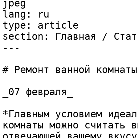
jpeg

lang: ru

type: article

section: Главная / Стать
---

# Ремонт ванной комнаты
_07 февраля_

*Главным условием идеал
комнаты можно считать в
отвечающей вашему вкусу