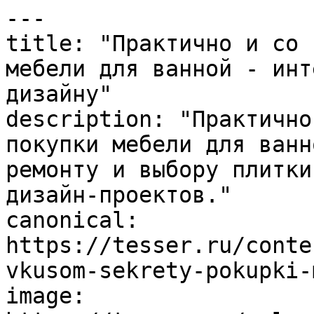
---

title: "Практично и со 
мебели для ванной - инт
дизайну"

description: "Практично
покупки мебели для ванн
ремонту и выбору плитки
дизайн-проектов."

canonical: 
https://tesser.ru/conte
vkusom-sekrety-pokupki-
image: 