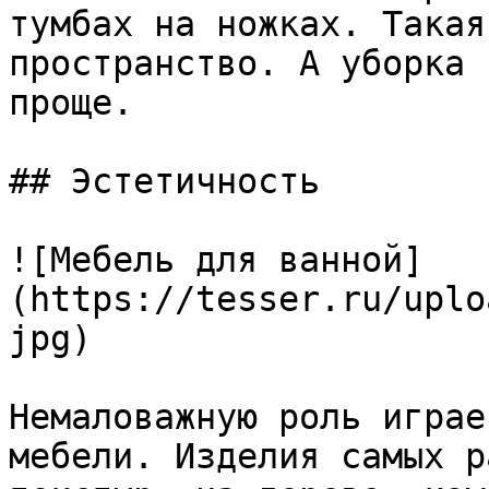
тумбах на ножках. Такая
пространство. А уборка 
проще.

## Эстетичность

![Мебель для ванной]
(https://tesser.ru/uplo
jpg)

Немаловажную роль играе
мебели. Изделия самых р