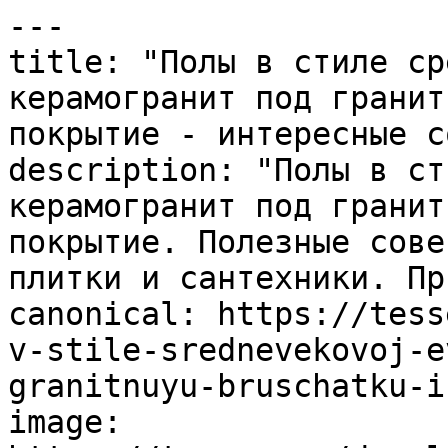
---

title: "Полы в стиле ср
керамогранит под гранит
покрытие - интересные с
description: "Полы в ст
керамогранит под гранит
покрытие. Полезные сове
плитки и сантехники. Пр
canonical: https://tess
v-stile-srednevekovoj-e
granitnuyu-bruschatku-i
image: 