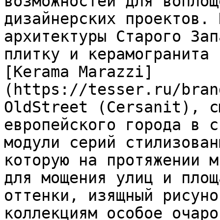
возможностей для воплощ
дизайнерских проектов. 
архитектуры Старого Зап
плитку и керамогранита 
[Kerama Marazzi]
(https://tesser.ru/bran
OldStreet (Cersanit), с
европейского города в с
модули серий стилизован
которую на протяжении м
для мощения улиц и площ
оттенки, изящный рисуно
коллекциям особое очаро