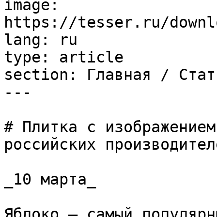
image: 
https://tesser.ru/downl
lang: ru

type: article

section: Главная / Стать
---

# Плитка с изображением
российских производителе
_10 марта_

Яблоко – самый популярн