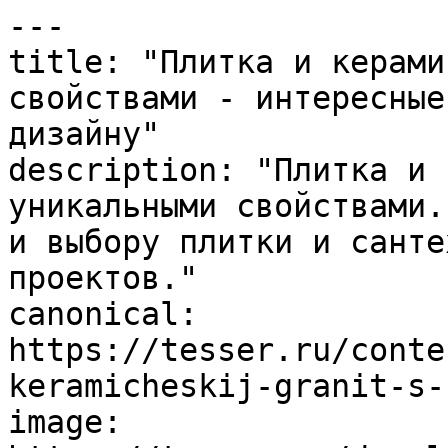
---

title: "Плитка и керами
свойствами - интересные
дизайну"

description: "Плитка и 
уникальными свойствами.
и выбору плитки и санте
проектов."

canonical: 
https://tesser.ru/conte
keramicheskij-granit-s-
image: 