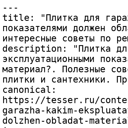
---

title: "Плитка для гара
показателями должен обл
интересные советы по ре
description: "Плитка дл
эксплуатационными показ
материал?. Полезные сов
плитки и сантехники. Пр
canonical: 
https://tesser.ru/conte
garazha-kakim-ekspluata
dolzhen-obladat-material