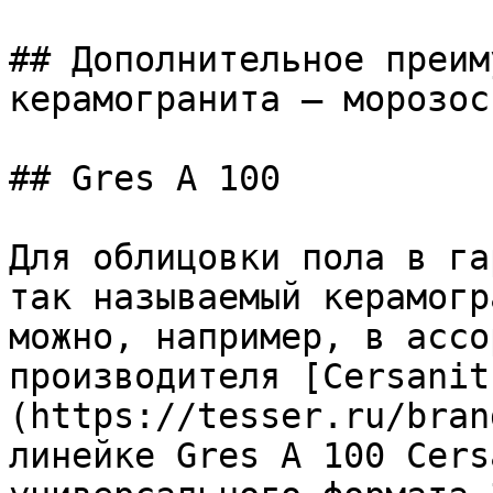
## Дополнительное преим
керамогранита – морозос
## Gres A 100

Для облицовки пола в га
так называемый керамогр
можно, например, в ассо
производителя [Cersanit
(https://tesser.ru/bran
линейке Gres A 100 Cers