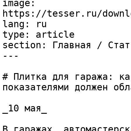
image: 
https://tesser.ru/downl
lang: ru

type: article

section: Главная / Стать
---

# Плитка для гаража: ка
показателями должен обл
_10 мая_

В гаражах, автомастерск