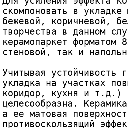
Для усиления эффекта ко
скомпоновать в укладке 
бежевой, коричневой, бе
творчества в данном слу
керамопаркет форматом 8
стеновой, так и напольн
Учитывая устойчивость г
укладка на участках пов
коридор, кухня и т.д.) 
целесообразна. Керамика
а ее матовая поверхност
противоскользящий эффект