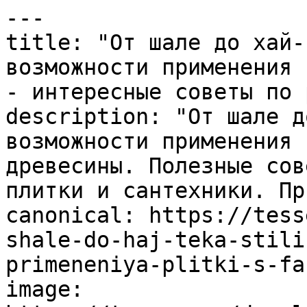
---

title: "От шале до хай-
возможности применения 
- интересные советы по 
description: "От шале д
возможности применения 
древесины. Полезные сов
плитки и сантехники. Пр
canonical: https://tess
shale-do-haj-teka-stili
primeneniya-plitki-s-fa
image: 