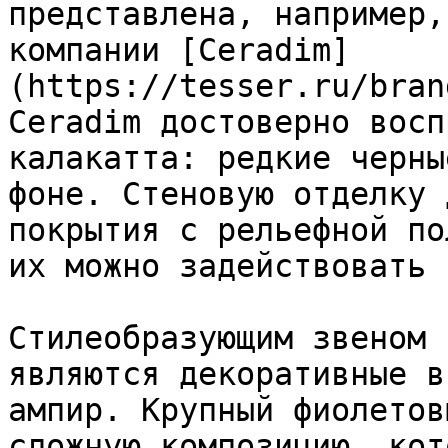
представлена, например,
компании [Ceradim]
(https://tesser.ru/bran
Ceradim достоверно восп
калакатта: редкие черны
фоне. Стеновую отделку 
покрытия с рельефной по
их можно задействовать 
Стилеобразующим звеном 
являются декоративные в
ампир. Крупный фиолетов
сложную композицию, кот