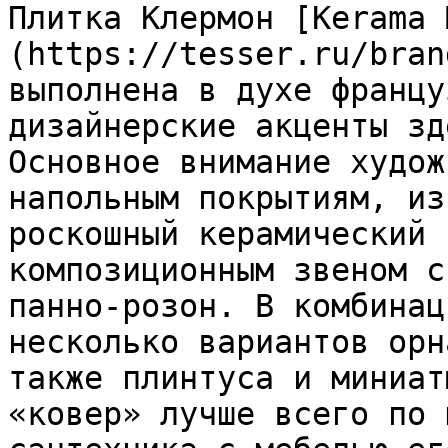
Плитка Клермон [Kerama 
(https://tesser.ru/bran
выполнена в духе францу
дизайнерские акценты зд
Основное внимание худож
напольным покрытиям, из
роскошный керамический 
композиционным звеном с
панно-розон. В комбинац
несколько вариантов орн
также плинтуса и миниат
«ковер» лучше всего по 