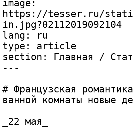
image: 
https://tesser.ru/stati
in.jpg?02112019092104

lang: ru

type: article

section: Главная / Стать
---

# Французская романтика
ванной комнаты новые дет
_22 мая_
