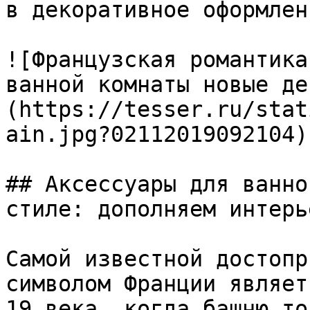
в декоративное оформлен
![Французская романтика
ванной комнаты новые де
(https://tesser.ru/stat
ain.jpg?02112019092104)

## Аксессуары для ванно
стиле: дополняем интерье
Самой известной достопр
символом Франции являет
19 века, когда башню то