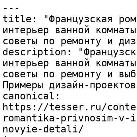
---

title: "Французская ром
интерьер ванной комнаты
советы по ремонту и диз
description: "Французск
интерьер ванной комнаты
советы по ремонту и выб
Примеры дизайн-проектов.
canonical: 
https://tesser.ru/conte
romantika-privnosim-v-i
novyie-detali/
