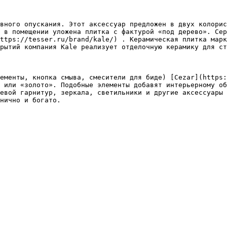
вного опускания. Этот аксессуар предложен в двух колорис
 в помещении уложена плитка с фактурой «под дерево». Сер
ttps://tesser.ru/brand/kale/) . Керамическая плитка марк
рытий компания Kale реализует отделочную керамику для ст
ементы, кнопка смыва, смесители для биде) [Cezar](https:
 или «золото». Подобные элементы добавят интерьерному об
евой гарнитур, зеркала, светильники и другие аксессуары 
нично и богато.
