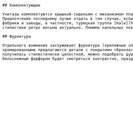
## Комплектующие

Унитазы комплектуются крышкой-сиденьем с механизмом пла
Предпочтение последнему лучше отдать в том случае, если
фабрики и заводы, в частности, турецкая группа [Kale](h
стилистики ретро весьма актуально. Помимо напольных пок
## Фурнитура

Отдельного внимания заслуживает фурнитура (крепежные эл
хромированными предлагаются детали с покрытием «бронза»
получилась стилистически целостной, можно подобрать душ
белоснежным фарфором будет смотреться контрастно, празд