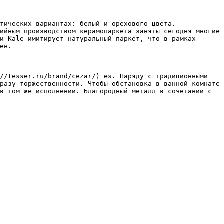
тических вариантах: белый и орехового цвета. 
ийным производством керамопаркета заняты сегодня многие 
и Kale имитирует натуральный паркет, что в рамках 
ен.

//tesser.ru/brand/cezar/) es. Наряду с традиционными 
разу торжественности. Чтобы обстановка в ванной комнате 
в том же исполнении. Благородный металл в сочетании с 