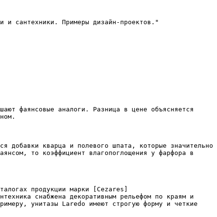
и и сантехники. Примеры дизайн-проектов."

шают фаянсовые аналоги. Разница в цене объясняется 
ном.

ся добавки кварца и полевого шпата, которые значительно 
аянсом, то коэффициент влагопоглощения у фарфора в 
талогах продукции марки [Cezares]
нтехника снабжена декоративным рельефом по краям и 
римеру, унитазы Laredo имеют строгую форму и четкие 