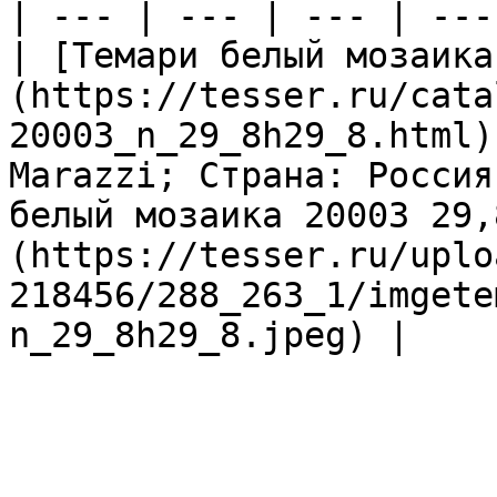
| --- | --- | --- | ---
| [Темари белый мозаика
(https://tesser.ru/cata
20003_n_29_8h29_8.html)
Marazzi; Страна: Россия
белый мозаика 20003 29,
(https://tesser.ru/uplo
218456/288_263_1/imgete
n_29_8h29_8.jpeg) |
