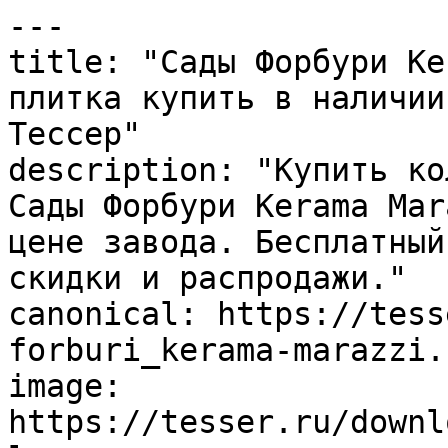
---

title: "Сады Форбури Ke
плитка купить в наличии
Тессер"

description: "Купить ко
Сады Форбури Kerama Mar
цене завода. Бесплатный
скидки и распродажи."

canonical: https://tess
forburi_kerama-marazzi.h
image: 
https://tesser.ru/downl