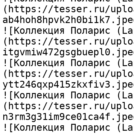
(https://tesser.ru/uplo
ab4hoh8hpvk2h0bi1k7.jpeg
![Коллекция Поларис (La
(https://tesser.ru/uplo
itgvmiw472gsgbuepl0.jpeg
![Коллекция Поларис (La
(https://tesser.ru/uplo
ytt246qxp415zkxfiv3.jpeg
![Коллекция Поларис (La
(https://tesser.ru/uplo
n3rm3g31im9ce01ca4f.jpeg
![Коллекция Поларис (La