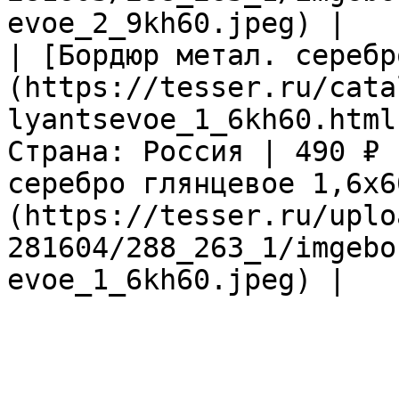
evoe_2_9kh60.jpeg) |

| [Бордюр метал. серебр
(https://tesser.ru/cata
lyantsevoe_1_6kh60.html
Страна: Россия | 490 ₽ 
серебро глянцевое 1,6х6
(https://tesser.ru/uplo
281604/288_263_1/imgebo
evoe_1_6kh60.jpeg) |
