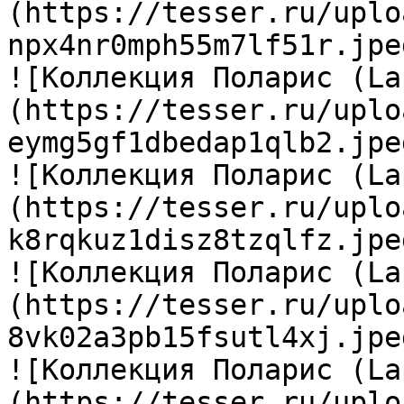
(https://tesser.ru/uplo
npx4nr0mph55m7lf51r.jpeg
![Коллекция Поларис (La
(https://tesser.ru/uplo
eymg5gf1dbedap1qlb2.jpeg
![Коллекция Поларис (La
(https://tesser.ru/uplo
k8rqkuz1disz8tzqlfz.jpeg
![Коллекция Поларис (La
(https://tesser.ru/uplo
8vk02a3pb15fsutl4xj.jpeg
![Коллекция Поларис (La
(https://tesser.ru/uplo