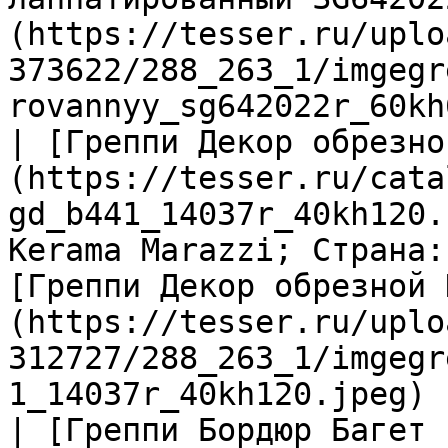
(https://tesser.ru/uplo
373622/288_263_1/imgegr
rovannyy_sg642022r_60kh
| [Греппи Декор обрезно
(https://tesser.ru/cata
gd_b441_14037r_40kh120.
Kerama Marazzi; Страна:
[Греппи Декор обрезной 
(https://tesser.ru/uplo
312727/288_263_1/imgegr
1_14037r_40kh120.jpeg) |
| [Греппи Бордюр Багет 