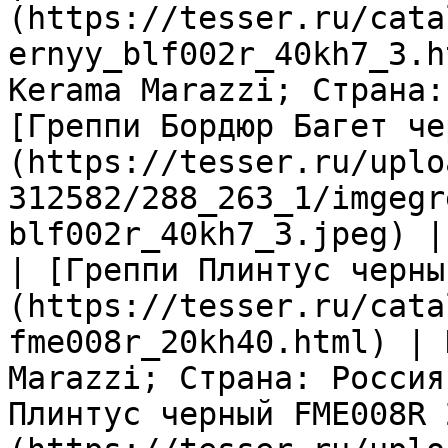
(https://tesser.ru/cata
ernyy_blf002r_40kh7_3.h
Kerama Marazzi; Страна:
[Греппи Бордюр Багет че
(https://tesser.ru/uplo
312582/288_263_1/imgegr
blf002r_40kh7_3.jpeg) |

| [Греппи Плинтус черны
(https://tesser.ru/cata
fme008r_20kh40.html) | 
Marazzi; Страна: Россия
Плинтус черный FME008R 