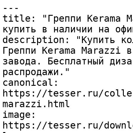
---

title: "Греппи Kerama M
купить в наличии на офи
description: "Купить ко
Греппи Kerama Marazzi в
завода. Бесплатный диза
распродажи."

canonical: 
https://tesser.ru/colle
marazzi.html

image: 
https://tesser.ru/downl