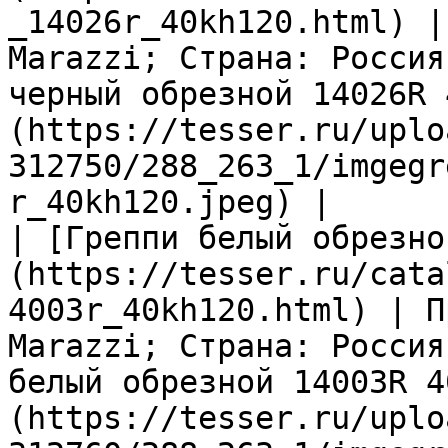
_14026r_40kh120.html) |
Marazzi; Страна: Россия
черный обрезной 14026R 
(https://tesser.ru/uplo
312750/288_263_1/imgegr
r_40kh120.jpeg) |

| [Греппи белый обрезно
(https://tesser.ru/cata
4003r_40kh120.html) | П
Marazzi; Страна: Россия
белый обрезной 14003R 4
(https://tesser.ru/uplo