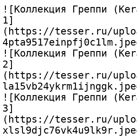
![Коллекция Греппи (Ker
1]
(https://tesser.ru/uplo
4pta9517einpfj0c1lm.jpeg
![Коллекция Греппи (Ker
2]
(https://tesser.ru/uplo
la15vb24ykrm1ijnggk.jpeg
![Коллекция Греппи (Ker
3]
(https://tesser.ru/uplo
xlsl9djc76vk4u9lk9r.jpeg