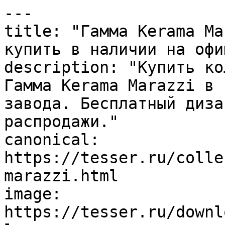
---

title: "Гамма Kerama Ma
купить в наличии на офи
description: "Купить ко
Гамма Kerama Marazzi в 
завода. Бесплатный диза
распродажи."

canonical: 
https://tesser.ru/colle
marazzi.html

image: 
https://tesser.ru/downl