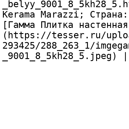
_belyy_9001_8_5kh28_5.h
Kerama Marazzi; Страна:
[Гамма Плитка настенная
(https://tesser.ru/uplo
293425/288_263_1/imgega
_9001_8_5kh28_5.jpeg) |
