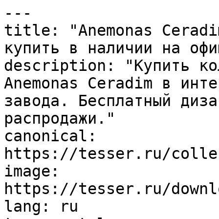
---

title: "Anemonas Ceradi
купить в наличии на офи
description: "Купить ко
Anemonas Ceradim в инте
завода. Бесплатный диза
распродажи."

canonical: 
https://tesser.ru/colle
image: 
https://tesser.ru/downl
lang: ru
