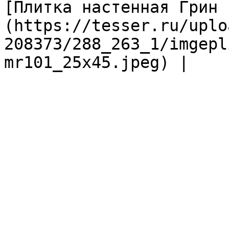
[Плитка настенная Грин 
(https://tesser.ru/uplo
208373/288_263_1/imgepl
mr101_25x45.jpeg) |
