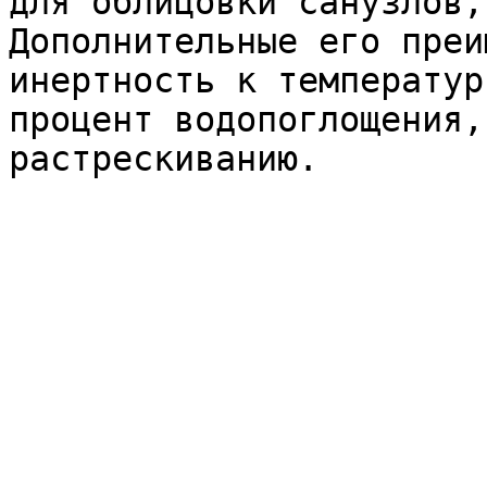
для облицовки санузлов,
Дополнительные его преи
инертность к температур
процент водопоглощения,
растрескиванию.
