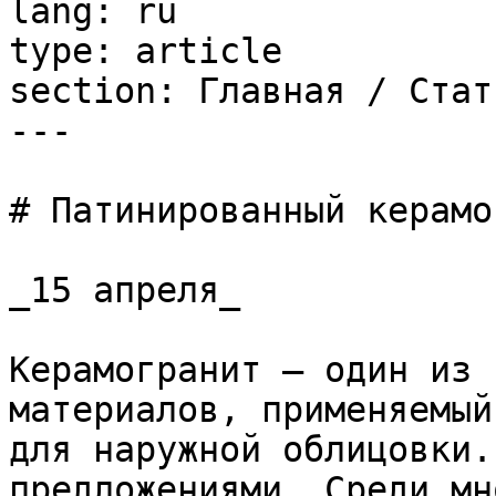
lang: ru

type: article

section: Главная / Стать
---

# Патинированный керамо
_15 апреля_

Керамогранит – один из 
материалов, применяемый
для наружной облицовки.
предложениями. Среди мн