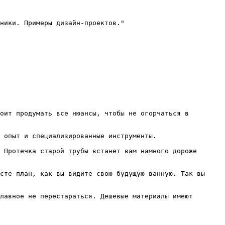
ники. Примеры дизайн-проектов."

оит продумать все нюансы, чтобы не огорчаться в 
 опыт и специализированные инструменты.

 Протечка старой трубы встанет вам намного дороже 
сте план, как вы видите свою будущую ванную. Так вы 
лавное не перестараться. Дешевые материалы имеют 