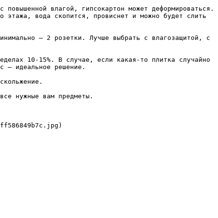
с повышенной влагой, гипсокартон может деформироваться. 
о этажа, вода скопится, провиснет и можно будет слить 
инимально – 2 розетки. Лучше выбрать с влагозащитой, с 
еделах 10-15%. В случае, если какая-то плитка случайно 
с – идеальное решение.

скольжение.

все нужные вам предметы.

ff586849b7c.jpg)
