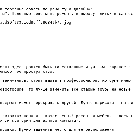
интересные советы по ремонту и дизайну"

ты?. Полезные советы по ремонту и выбору плитки и сантех
abd39f933c1cd8dff586849b7c.jpg

монт здесь должен быть качественным и уютным. Заранее ст
омфортное пространство.

 занимались, стоит вызвать профессионалов, которые имеют
овостройке, то лучше заменить все старые трубы на новые.
предмет может перекрывать другой. Лучше нарисовать на ли
 затратах получить качественный ремонт и мебель. Здесь г
жный критерий для ванной комнаты).

ировки. Нужно выделить место для ее расположения.
