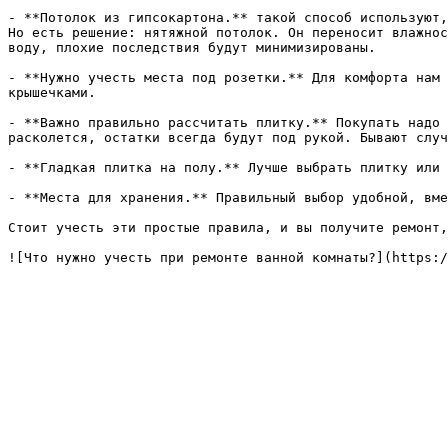
- **Потолок из гипсокартона.** такой способ используют,
Но есть решение: нятяжной потолок. Он переносит влажнос
воду, плохие последствия будут минимизированы.

- **Нужно учесть места под розетки.** Для комфорта нам 
крышечками.

- **Важно правильно рассчитать плитку.** Покупать надо 
расколется, остатки всегда будут под рукой. Бывают случ
- **Гладкая плитка на полу.** Лучше выбрать плитку или 
- **Места для хранения.** Правильный выбор удобной, вме
Стоит учесть эти простые правила, и вы получите ремонт,
![Что нужно учесть при ремонте ванной комнаты?](https:/