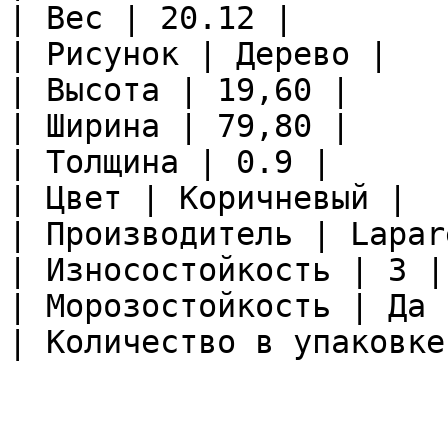
| Вес | 20.12 |

| Рисунок | Дерево |

| Высота | 19,60 |

| Ширина | 79,80 |

| Толщина | 0.9 |

| Цвет | Коричневый |

| Производитель | Lapare
| Износостойкость | 3 |

| Морозостойкость | Да |
| Количество в упаковке