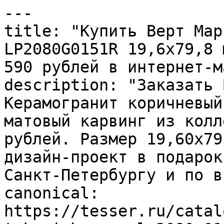
---

title: "Купить Верт Мар
LP2080G0151R 19,6х79,8 
590 рублей в интернет-м
description: "Заказать 
Керамогранит коричневый
матовый карвинг из колл
рублей. Размер 19,60x79
дизайн-проект в подарок
Санкт-Петербургу и по в
canonical: 
https://tesser.ru/catal