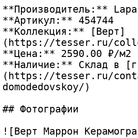
**Производитель:** Lapar
**Артикул:** 454744

**Коллекция:** [Верт]
(https://tesser.ru/coll
**Цена:** 2590.00 ₽/м2

**Наличие:** Склад в [г
(https://tesser.ru/cont
domodedovskoy/)

## Фотографии

![Верт Маррон Керамогра