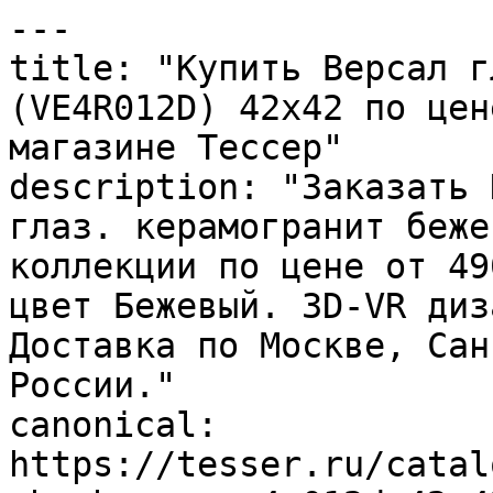
---

title: "Купить Версал г
(VE4R012D) 42x42 по цен
магазине Тессер"

description: "Заказать 
глаз. керамогранит беже
коллекции по цене от 49
цвет Бежевый. 3D-VR диз
Доставка по Москве, Сан
России."

canonical: 
https://tesser.ru/catal