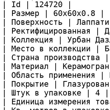
| Id | 124720 |

| Размер | 60x60x0.8 |

| Поверхность | Лаппати
| Ректифицированная | Да
| Коллекция | Урбан Даз
| Место в коллекции | Б
| Страна производства |
| Материал | Керамограни
| Область применения | 
| Покрытие | Глазурован
| Штук в упаковке | 4 |

| Единица измерения тов