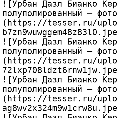
![Урбан Дазл Бианко Кер
полуполированный — фото
(https://tesser.ru/uplo
b7zn9wuwggem48z83l0.jpeg
![Урбан Дазл Бианко Кер
полуполированный — фото
(https://tesser.ru/uplo
72lxp708ldzt6rnw1jw.jpeg
![Урбан Дазл Бианко Кер
полуполированный — фото
(https://tesser.ru/uplo
ag8wv2x324m9w1crw8u.jpeg
![Урбан Дазл Бианко Кер