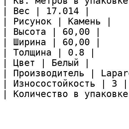
| Кв. метров в упаковке
| Вес | 17.014 |

| Рисунок | Камень |

| Высота | 60,00 |

| Ширина | 60,00 |

| Толщина | 0.8 |

| Цвет | Белый |

| Производитель | Lapare
| Износостойкость | 3 |

| Количество в упаковке