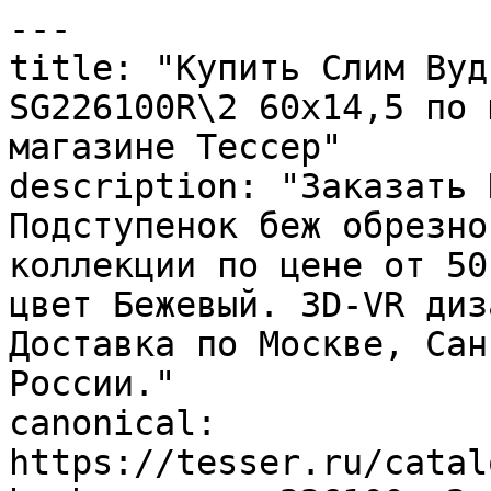
---

title: "Купить Слим Вуд
SG226100R\2 60х14,5 по 
магазине Тессер"

description: "Заказать 
Подступенок беж обрезно
коллекции по цене от 50
цвет Бежевый. 3D-VR диз
Доставка по Москве, Сан
России."

canonical: 
https://tesser.ru/catal