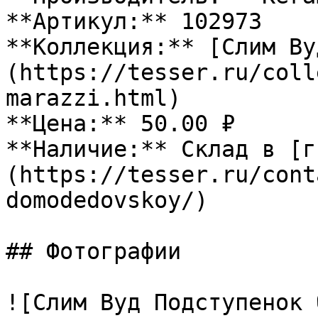
**Артикул:** 102973

**Коллекция:** [Слим Ву
(https://tesser.ru/coll
marazzi.html)

**Цена:** 50.00 ₽

**Наличие:** Склад в [г
(https://tesser.ru/cont
domodedovskoy/)

## Фотографии

![Слим Вуд Подступенок 