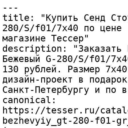
---

title: "Купить Сенд Сто
280/S/f01/7x40 по цене 
магазине Тессер"

description: "Заказать 
Бежевый G-280/S/f01/7x4
130 рублей. Размер 7x40
дизайн-проект в подарок
Санкт-Петербургу и по в
canonical: 
https://tesser.ru/catal
bezhevyiy_gt-280-f01-gr