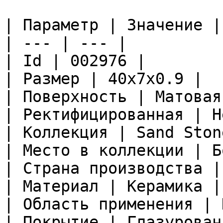
| Параметр | Значение |

| --- | --- |

| Id | 002976 |

| Размер | 40x7x0.9 |

| Поверхность | Матовая 
| Ректифицированная | Не
| Коллекция | Sand Stone
| Место в коллекции | Б
| Страна производства |
| Материал | Керамика |

| Область применения | 
| Покрытие | Глазурован