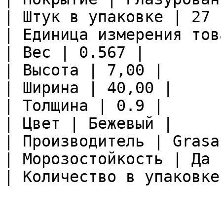
| Штук в упаковке | 27 |
| Единица измерения тов
| Вес | 0.567 |

| Высота | 7,00 |

| Ширина | 40,00 |

| Толщина | 0.9 |

| Цвет | Бежевый |

| Производитель | Grasar
| Морозостойкость | Да |
| Количество в упаковке