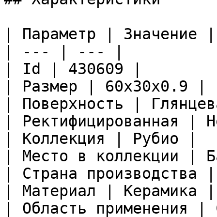
| Параметр | Значение |

| --- | --- |

| Id | 430609 |

| Размер | 60x30x0.9 |

| Поверхность | Глянцева
| Ректифицированная | Не
| Коллекция | Рубио |

| Место в коллекции | Б
| Страна производства |
| Материал | Керамика |

| Область применения | 