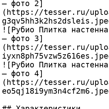
— фото 2]
(https://tesser.ru/uplo
g3qv5hh3k2hs2dsleis.jpeg
![Рубио Плитка настенна
— фото 3]
(https://tesser.ru/uplo
iyxn8ph75vzw5z616es.jpeg
![Рубио Плитка настенна
— фото 4]
(https://tesser.ru/uplo
eo5qj18i9ym3n4cf2m6.jpeg
## Характеристики
