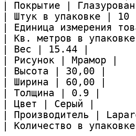
| Покрытие | Глазурован
| Штук в упаковке | 10 |
| Единица измерения тов
| Кв. метров в упаковке
| Вес | 15.44 |

| Рисунок | Мрамор |

| Высота | 30,00 |

| Ширина | 60,00 |

| Толщина | 0.9 |

| Цвет | Серый |

| Производитель | Lapare
| Количество в упаковке