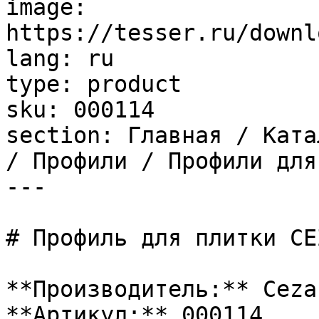
image: 
https://tesser.ru/downl
lang: ru

type: product

sku: 000114

section: Главная / Ката
/ Профили / Профили для
---

# Профиль для плитки CE
**Производитель:** Cezar
**Артикул:** 000114
