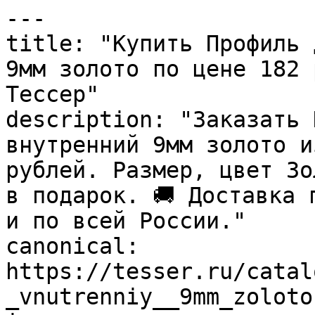
---

title: "Купить Профиль 
9мм золото по цене 182 
Тессер"

description: "Заказать 
внутренний 9мм золото и
рублей. Размер, цвет Зо
в подарок. 🚚 Доставка 
и по всей России."

canonical: 
https://tesser.ru/catal
_vnutrenniy__9mm_zoloto