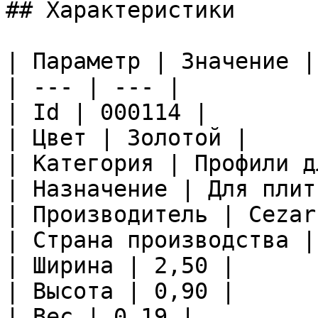
## Характеристики

| Параметр | Значение |

| --- | --- |

| Id | 000114 |

| Цвет | Золотой |

| Категория | Профили д
| Назначение | Для плитк
| Производитель | Cezar 
| Страна производства |
| Ширина | 2,50 |

| Высота | 0,90 |

| Вес | 0.19 |
