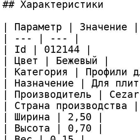
## Характеристики

| Параметр | Значение |

| --- | --- |

| Id | 012144 |

| Цвет | Бежевый |

| Категория | Профили д
| Назначение | Для плитк
| Производитель | Cezar 
| Страна производства |
| Ширина | 2,50 |

| Высота | 0,70 |

| Вес | 0.15 |
