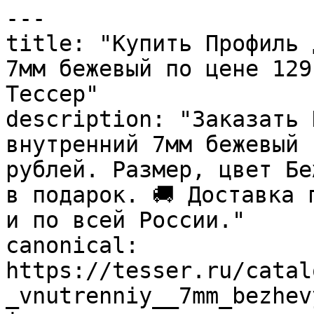
---

title: "Купить Профиль 
7мм бежевый по цене 129
Тессер"

description: "Заказать 
внутренний 7мм бежевый 
рублей. Размер, цвет Бе
в подарок. 🚚 Доставка 
и по всей России."

canonical: 
https://tesser.ru/catal
_vnutrenniy__7mm_bezhev