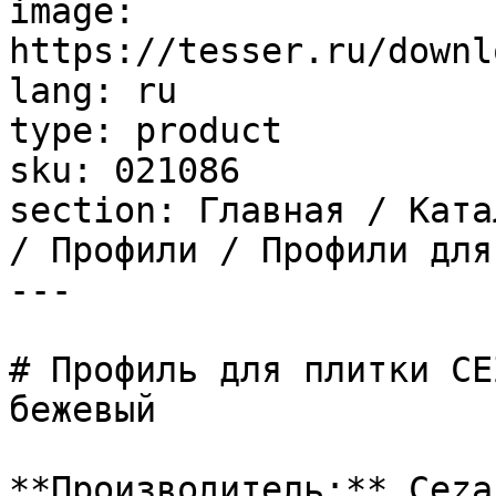
image: 
https://tesser.ru/downl
lang: ru

type: product

sku: 021086

section: Главная / Ката
/ Профили / Профили для
---

# Профиль для плитки CE
бежевый

**Производитель:** Cezar