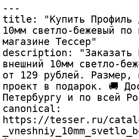
---

title: "Купить Профиль 
10мм светло-бежевый по 
магазине Тессер"

description: "Заказать 
внешний 10мм светло-беж
от 129 рублей. Размер, 
проект в подарок. 🚚 До
Петербургу и по всей Ро
canonical: 
https://tesser.ru/catal
_vneshniy_10mm_svetlo_b