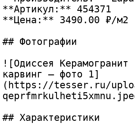
**Артикул:** 454371

**Цена:** 3490.00 ₽/м2

## Фотографии

![Одиссея Керамогранит 
карвинг — фото 1]
(https://tesser.ru/uplo
qeprfmrkulheti5xmnu.jpeg
## Характеристики
