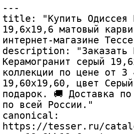
---

title: "Купить Одиссея 
19,6х19,6 матовый карви
интернет-магазине Тессер
description: "Заказать 
Керамогранит серый 19,6
коллекции по цене от 3 
19,60x19,60, цвет Серый
подарок. 🚚 Доставка по
по всей России."

canonical: 
https://tesser.ru/catal