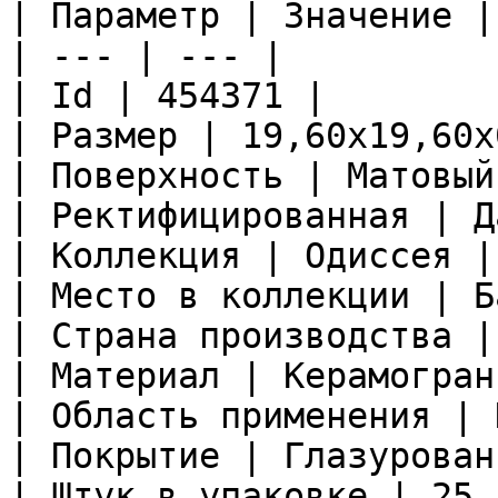
| Параметр | Значение |

| --- | --- |

| Id | 454371 |

| Размер | 19,60x19,60x
| Поверхность | Матовый
| Ректифицированная | Да
| Коллекция | Одиссея |

| Место в коллекции | Б
| Страна производства |
| Материал | Керамограни
| Область применения | 
| Покрытие | Глазурован
| Штук в упаковке | 25 |