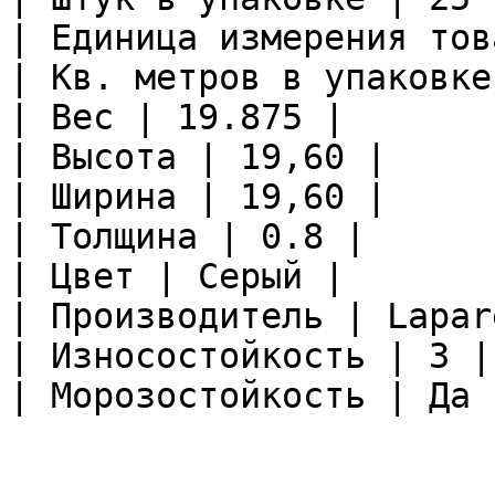
| Единица измерения тов
| Кв. метров в упаковке
| Вес | 19.875 |

| Высота | 19,60 |

| Ширина | 19,60 |

| Толщина | 0.8 |

| Цвет | Серый |

| Производитель | Lapare
| Износостойкость | 3 |

| Морозостойкость | Да |