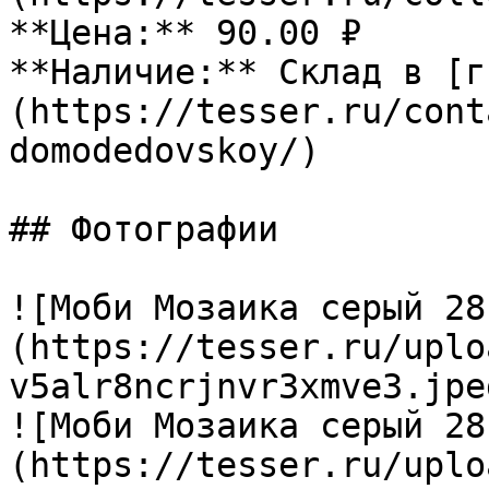
**Цена:** 90.00 ₽

**Наличие:** Склад в [г
(https://tesser.ru/cont
domodedovskoy/)

## Фотографии

![Моби Мозаика серый 28
(https://tesser.ru/uplo
v5alr8ncrjnvr3xmve3.jpeg
![Моби Мозаика серый 28
(https://tesser.ru/uplo