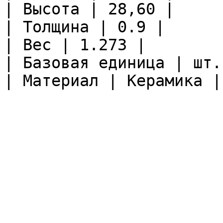
| Высота | 28,60 |

| Толщина | 0.9 |

| Вес | 1.273 |

| Базовая единица | шт. 
| Материал | Керамика |
