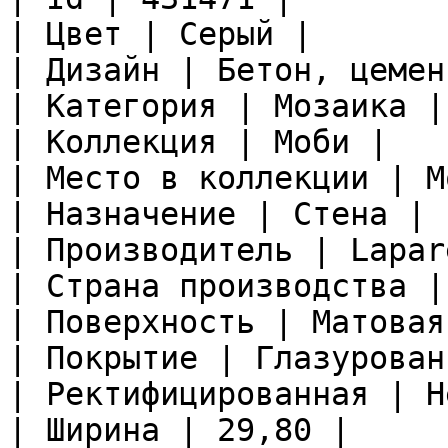
| Цвет | Серый |

| Дизайн | Бетон, цемент
| Категория | Мозаика |

| Коллекция | Моби |

| Место в коллекции | М
| Назначение | Стена |

| Производитель | Lapare
| Страна производства |
| Поверхность | Матовая 
| Покрытие | Глазурован
| Ректифицированная | Не
| Ширина | 29,80 |
