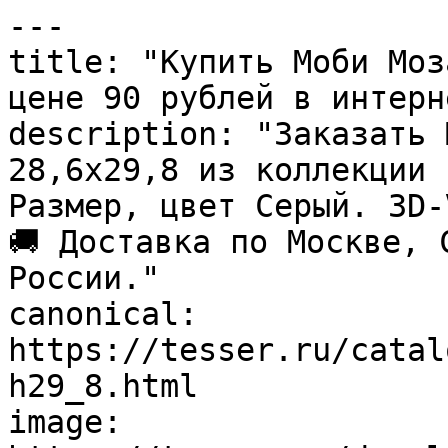
---

title: "Купить Моби Моз
цене 90 рублей в интерн
description: "Заказать 
28,6х29,8 из коллекции 
Размер, цвет Серый. 3D-
🚚 Доставка по Москве, 
России."

canonical: 
https://tesser.ru/catal
h29_8.html

image: 