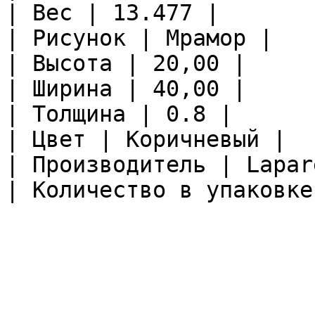
| Вес | 13.477 |

| Рисунок | Мрамор |

| Высота | 20,00 |

| Ширина | 40,00 |

| Толщина | 0.8 |

| Цвет | Коричневый |

| Производитель | Lapare
| Количество в упаковке