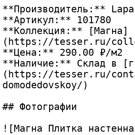
**Производитель:** Lapar
**Артикул:** 101780

**Коллекция:** [Магна]
(https://tesser.ru/coll
**Цена:** 290.00 ₽/м2

**Наличие:** Склад в [г
(https://tesser.ru/cont
domodedovskoy/)

## Фотографии

![Магна Плитка настенна