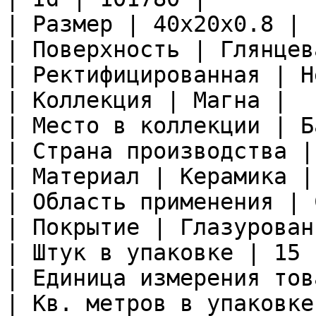
| Размер | 40x20x0.8 |

| Поверхность | Глянцева
| Ректифицированная | Не
| Коллекция | Магна |

| Место в коллекции | Б
| Страна производства |
| Материал | Керамика |

| Область применения | 
| Покрытие | Глазурован
| Штук в упаковке | 15 |
| Единица измерения тов
| Кв. метров в упаковке