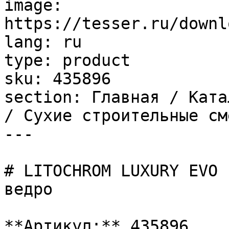
image: 
https://tesser.ru/downl
lang: ru

type: product

sku: 435896

section: Главная / Ката
/ Сухие строительные см
---

# LITOCHROM LUXURY EVO 
ведро

**Артикул:** 435896
