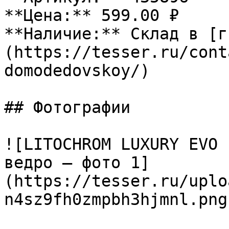
**Цена:** 599.00 ₽

**Наличие:** Склад в [г
(https://tesser.ru/cont
domodedovskoy/)

## Фотографии

![LITOCHROM LUXURY EVO 
ведро — фото 1]
(https://tesser.ru/uplo
n4sz9fh0zmpbh3hjmnl.png)