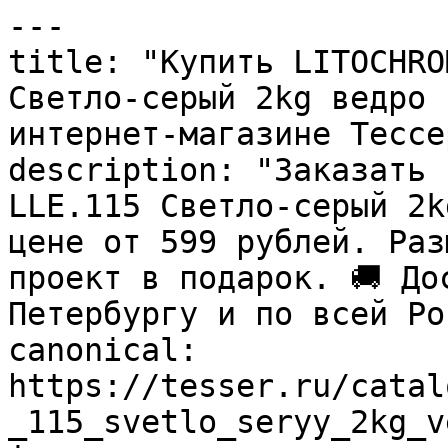
---

title: "Купить LITOCHRO
Светло-серый 2kg ведро 
интернет-магазине Тессер
description: "Заказать 
LLE.115 Светло-серый 2k
цене от 599 рублей. Раз
проект в подарок. 🚚 До
Петербургу и по всей Ро
canonical: 
https://tesser.ru/catal
_115_svetlo_seryy_2kg_v