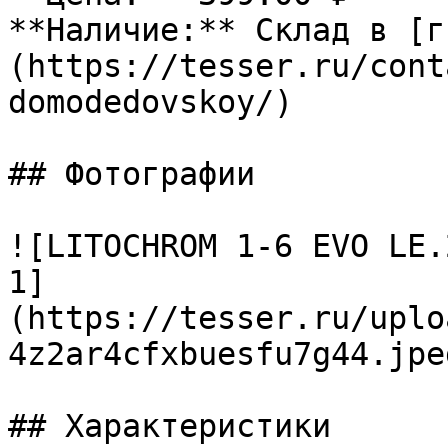
**Наличие:** Склад в [г
(https://tesser.ru/cont
domodedovskoy/)

## Фотографии

![LITOCHROM 1-6 EVO LE.
1]
(https://tesser.ru/uplo
4z2ar4cfxbuesfu7g44.jpeg
## Характеристики
