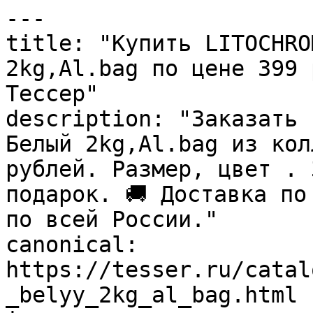
---

title: "Купить LITOCHRO
2kg,Al.bag по цене 399 
Тессер"

description: "Заказать 
Белый 2kg,Al.bag из кол
рублей. Размер, цвет . 
подарок. 🚚 Доставка по
по всей России."

canonical: 
https://tesser.ru/catal
_belyy_2kg_al_bag.html
