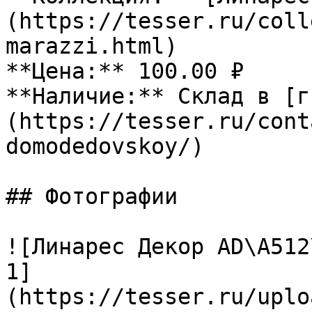
(https://tesser.ru/coll
marazzi.html)

**Цена:** 100.00 ₽

**Наличие:** Склад в [г
(https://tesser.ru/cont
domodedovskoy/)

## Фотографии

![Линарес Декор AD\A512
1]
(https://tesser.ru/uplo