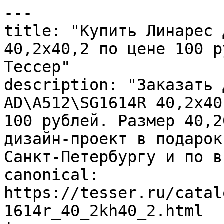
---

title: "Купить Линарес 
40,2х40,2 по цене 100 р
Тессер"

description: "Заказать 
AD\A512\SG1614R 40,2х40
100 рублей. Размер 40,2
дизайн-проект в подарок
Санкт-Петербургу и по в
canonical: 
https://tesser.ru/catal
1614r_40_2kh40_2.html
