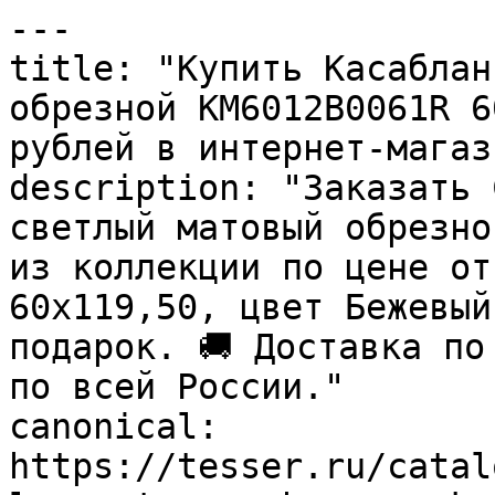
---

title: "Купить Касаблан
обрезной KM6012B0061R 6
рублей в интернет-магаз
description: "Заказать 
светлый матовый обрезно
из коллекции по цене от
60x119,50, цвет Бежевый
подарок. 🚚 Доставка по
по всей России."

canonical: 
https://tesser.ru/catal