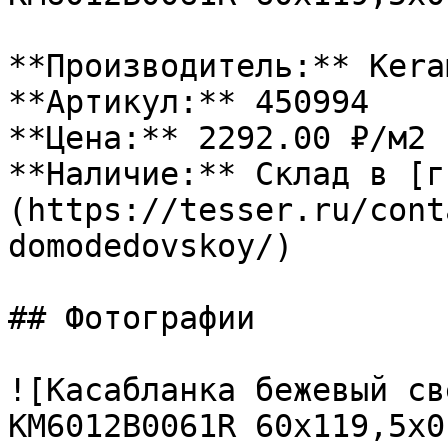
**Производитель:** Kera
**Артикул:** 450994

**Цена:** 2292.00 ₽/м2

**Наличие:** Склад в [г
(https://tesser.ru/cont
domodedovskoy/)

## Фотографии

![Касабланка бежевый св
KM6012B0061R 60x119,5x0