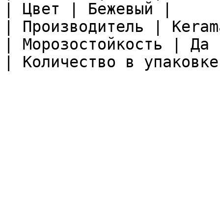
| Цвет | Бежевый |

| Производитель | Keram
| Морозостойкость | Да |
| Количество в упаковке