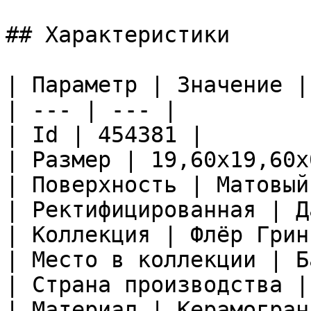
## Характеристики

| Параметр | Значение |

| --- | --- |

| Id | 454381 |

| Размер | 19,60x19,60x
| Поверхность | Матовый
| Ректифицированная | Да
| Коллекция | Флёр Грин 
| Место в коллекции | Б
| Страна производства |
| Материал | Керамограни