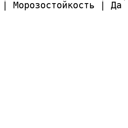
| Морозостойкость | Да |