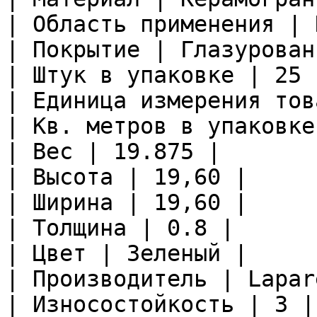
| Область применения | 
| Покрытие | Глазурован
| Штук в упаковке | 25 |
| Единица измерения тов
| Кв. метров в упаковке
| Вес | 19.875 |

| Высота | 19,60 |

| Ширина | 19,60 |

| Толщина | 0.8 |

| Цвет | Зеленый |

| Производитель | Lapare
| Износостойкость | 3 |
