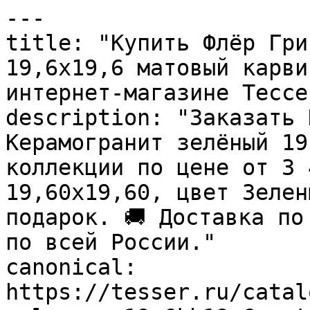
---

title: "Купить Флёр Гри
19,6х19,6 матовый карви
интернет-магазине Тессер
description: "Заказать 
Керамогранит зелёный 19
коллекции по цене от 3 
19,60x19,60, цвет Зелен
подарок. 🚚 Доставка по
по всей России."

canonical: 
https://tesser.ru/catal