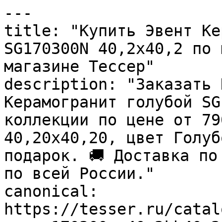
---

title: "Купить Эвент Ке
SG170300N 40,2х40,2 по 
магазине Тессер"

description: "Заказать 
Керамогранит голубой SG
коллекции по цене от 79
40,20x40,20, цвет Голуб
подарок. 🚚 Доставка по
по всей России."

canonical: 
https://tesser.ru/catal