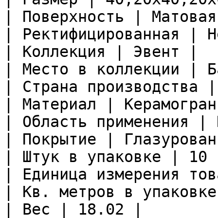
| Поверхность | Матовая 
| Ректифицированная | Не
| Коллекция | Эвент |

| Место в коллекции | Б
| Страна производства |
| Материал | Керамограни
| Область применения | 
| Покрытие | Глазурован
| Штук в упаковке | 10 |
| Единица измерения тов
| Кв. метров в упаковке
| Вес | 18.02 |
