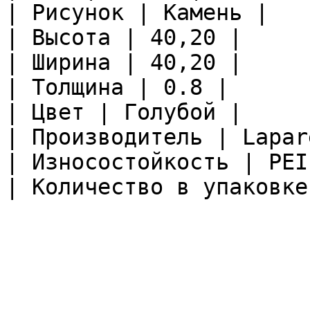
| Рисунок | Камень |

| Высота | 40,20 |

| Ширина | 40,20 |

| Толщина | 0.8 |

| Цвет | Голубой |

| Производитель | Lapare
| Износостойкость | PEI
| Количество в упаковке