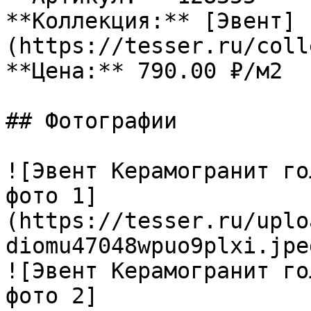
**Коллекция:** [Эвент]
(https://tesser.ru/coll
**Цена:** 790.00 ₽/м2

## Фотографии

![Эвент Керамогранит го
фото 1]
(https://tesser.ru/uplo
diomu47048wpuo9plxi.jpeg
![Эвент Керамогранит го
фото 2]