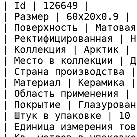
| Id | 126649 |

| Размер | 60x20x0.9 |

| Поверхность | Матовая 
| Ректифицированная | Не
| Коллекция | Арктик |

| Место в коллекции | Д
| Страна производства |
| Материал | Керамика |

| Область применения | 
| Покрытие | Глазурован
| Штук в упаковке | 10 |
| Единица измерения тов