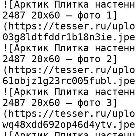
![Арктик Плитка настенн
2487 20х60 — фото 1]
(https://tesser.ru/uplo
03g8ldtfddr1b18n3ie.jpeg
![Арктик Плитка настенн
2487 20х60 — фото 2]
(https://tesser.ru/uplo
61objz1g23rc005fubl.jpeg
![Арктик Плитка настенн
2487 20х60 — фото 3]
(https://tesser.ru/uplo
wq48xdd692op46d4ytv.jpeg
![Арктик Плитка настенн