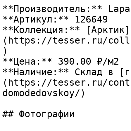
**Производитель:** Lapar
**Артикул:** 126649

**Коллекция:** [Арктик]
(https://tesser.ru/coll
)

**Цена:** 390.00 ₽/м2

**Наличие:** Склад в [г
(https://tesser.ru/cont
domodedovskoy/)

## Фотографии
