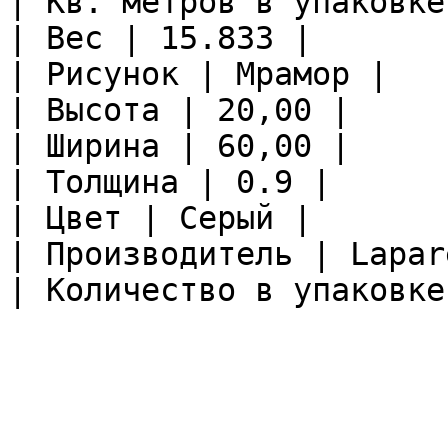
| Кв. метров в упаковке
| Вес | 15.833 |

| Рисунок | Мрамор |

| Высота | 20,00 |

| Ширина | 60,00 |

| Толщина | 0.9 |

| Цвет | Серый |

| Производитель | Lapare
| Количество в упаковке