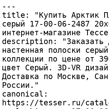
---

title: "Купить Арктик П
серый 17-00-06-2487 20х
интернет-магазине Тессер
description: "Заказать 
настенная полоски серый
коллекции по цене от 39
цвет Серый. 3D-VR дизай
Доставка по Москве, Сан
России."

canonical: 
https://tesser.ru/catal