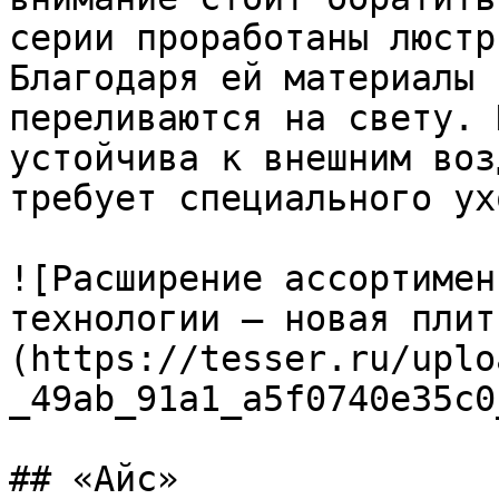
серии проработаны люстр
Благодаря ей материалы 
переливаются на свету. 
устойчива к внешним воз
требует специального ухо
![Расширение ассортимен
технологии – новая плит
(https://tesser.ru/uplo
_49ab_91a1_a5f0740e35c0
## «Айс»
