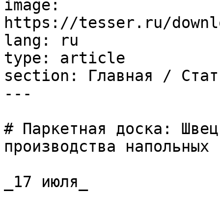
image: 
https://tesser.ru/downl
lang: ru

type: article

section: Главная / Стать
---

# Паркетная доска: Швец
производства напольных 
_17 июля_
