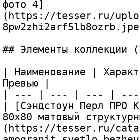
фото 4]
(https://tesser.ru/uplo
8pw2zhi2arf5lb8ozrb.jpeg
## Элементы коллекции (5
| Наименование | Характ
Превью |

| --- | --- | --- | ---
| [Сэндстоун Перл ПРО К
80х80 матовый структурн
(https://tesser.ru/cata
amogranit_svetlo_bezhev