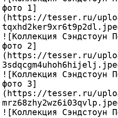
фото 1]
(https://tesser.ru/uplo
tqxhd2ker9xr6t9p2dl.jpeg
![Коллекция Сэндстоун П
фото 2]
(https://tesser.ru/uplo
3sdqcgm4uhoh6hijelj.jpeg
![Коллекция Сэндстоун П
фото 3]
(https://tesser.ru/uplo
mrz68zhy2wz6i03qvlp.jpeg
![Коллекция Сэндстоун П