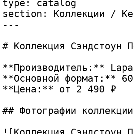
type: catalog

section: Коллекции / Ке
---

# Коллекция Сэндстоун П
**Производитель:** Lapar
**Основной формат:** 60
**Цена:** от 2 490 ₽

## Фотографии коллекции

![Коллекция Сэндстоун П