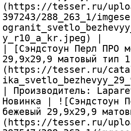
(https://tesser.ru/uplo
397243/288_263_1/imgese
ogranit_svetlo_bezhevyy
y_r10_a_kr.jpeg) |

| [Сэндстоун Перл ПРО м
29,9х29,9 матовый тип 1
(https://tesser.ru/cata
ika_svetlo_bezhevyy_29_
| Производитель: Lapare
Новинка | ![Сэндстоун П
бежевый 29,9х29,9 матов
(https://tesser.ru/uplo