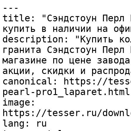
---

title: "Сэндстоун Перл 
купить в наличии на офи
description: "Купить ко
гранита Сэндстоун Перл 
магазине по цене завода
акции, скидки и распрод
canonical: https://tess
pearl-pro1_laparet.html

image: 
https://tesser.ru/downl
lang: ru
