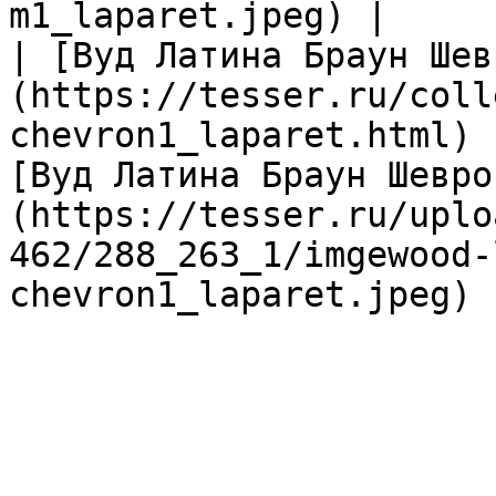
m1_laparet.jpeg) |

| [Вуд Латина Браун Шев
(https://tesser.ru/coll
chevron1_laparet.html) 
[Вуд Латина Браун Шевро
(https://tesser.ru/uplo
462/288_263_1/imgewood-
chevron1_laparet.jpeg) |