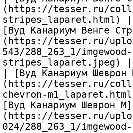
(https://tesser.ru/coll
stripes_laparet.html) |
[Вуд Канариум Венге Стр
(https://tesser.ru/uplo
543/288_263_1/imgewood-
stripes_laparet.jpeg) |

| [Вуд Канариум Шеврон 
(https://tesser.ru/coll
chevron-m1_laparet.html
[Вуд Канариум Шеврон М]
(https://tesser.ru/uplo
024/288_263_1/imgewood-