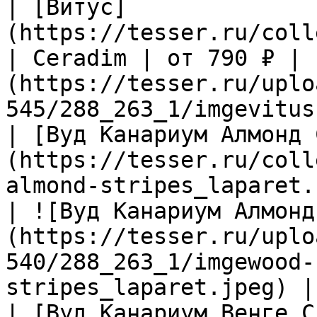
| [Витус]
(https://tesser.ru/coll
| Ceradim | от 790 ₽ | 
(https://tesser.ru/uplo
545/288_263_1/imgevitus
| [Вуд Канариум Алмонд 
(https://tesser.ru/coll
almond-stripes_laparet.
| ![Вуд Канариум Алмонд
(https://tesser.ru/uplo
540/288_263_1/imgewood-
stripes_laparet.jpeg) |

| [Вуд Канариум Венге С