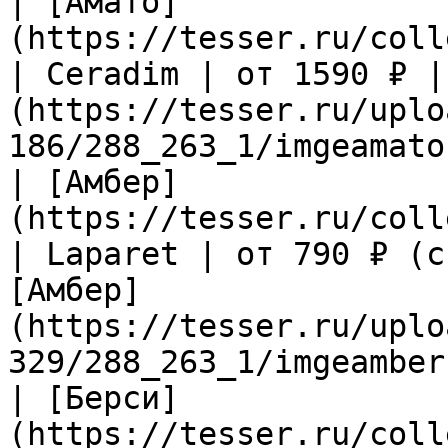
| [Амато]
(https://tesser.ru/coll
| Ceradim | от 1590 ₽ |
(https://tesser.ru/uplo
186/288_263_1/imgeamato
| [Амбер]
(https://tesser.ru/coll
| Laparet | от 790 ₽ (с
[Амбер]
(https://tesser.ru/uplo
329/288_263_1/imgeamber
| [Берси]
(https://tesser.ru/coll