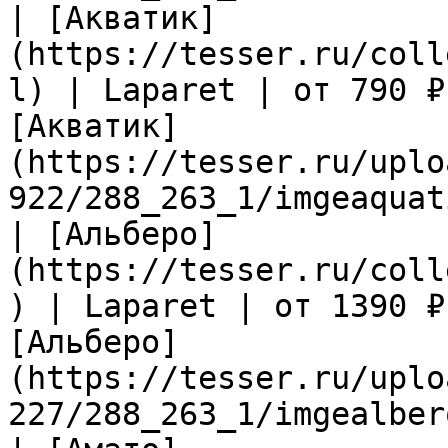
| [Акватик]
(https://tesser.ru/coll
l) | Laparet | от 790 ₽
[Акватик]
(https://tesser.ru/uplo
922/288_263_1/imgeaquat
| [Альберо]
(https://tesser.ru/coll
) | Laparet | от 1390 ₽
[Альберо]
(https://tesser.ru/uplo
227/288_263_1/imgealber