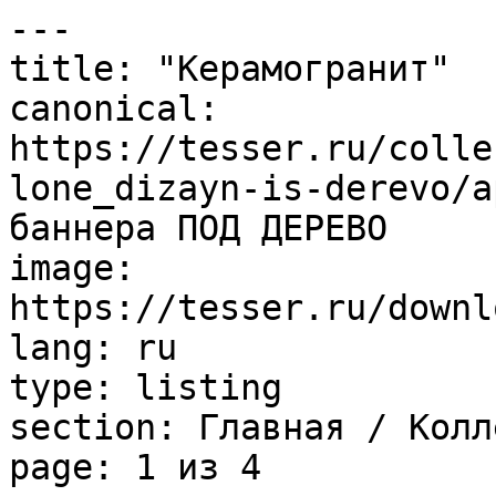
---

title: "Керамогранит"

canonical: 
https://tesser.ru/colle
lone_dizayn-is-derevo/a
баннера ПОД ДЕРЕВО

image: 
https://tesser.ru/downl
lang: ru

type: listing

section: Главная / Колл
page: 1 из 4
