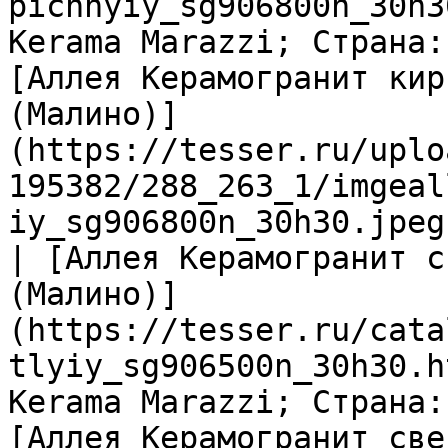
pichnyiy_sg906800n_30h3
Kerama Marazzi; Страна:
[Аллея Керамогранит кир
(Малино)]
(https://tesser.ru/uplo
195382/288_263_1/imgeal
iy_sg906800n_30h30.jpeg)
| [Аллея Керамогранит с
(Малино)]
(https://tesser.ru/cata
tlyiy_sg906500n_30h30.h
Kerama Marazzi; Страна:
[Аллея Керамогранит све