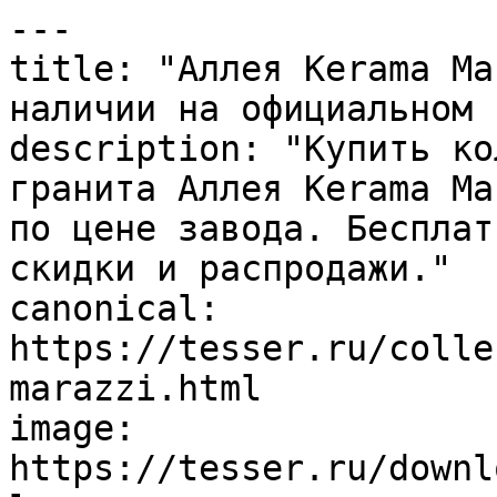
---

title: "Аллея Kerama Ma
наличии на официальном 
description: "Купить ко
гранита Аллея Kerama Ma
по цене завода. Бесплат
скидки и распродажи."

canonical: 
https://tesser.ru/colle
marazzi.html

image: 
https://tesser.ru/downl