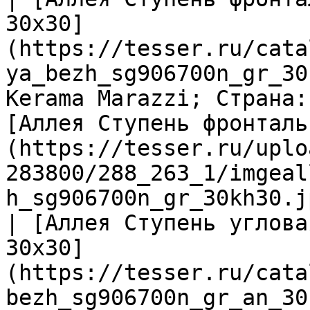
30х30]
(https://tesser.ru/cata
ya_bezh_sg906700n_gr_30
Kerama Marazzi; Страна:
[Аллея Ступень фронталь
(https://tesser.ru/uplo
283800/288_263_1/imgeal
h_sg906700n_gr_30kh30.j
| [Аллея Ступень углова
30х30]
(https://tesser.ru/cata
bezh_sg906700n_gr_an_30