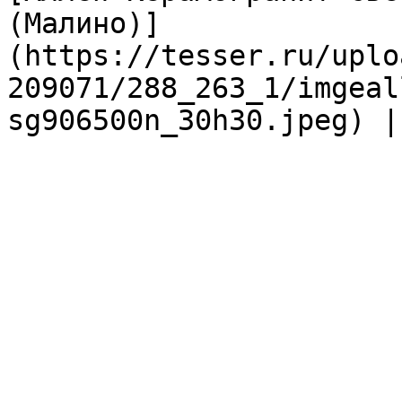
(Малино)]
(https://tesser.ru/uplo
209071/288_263_1/imgeal
sg906500n_30h30.jpeg) |
