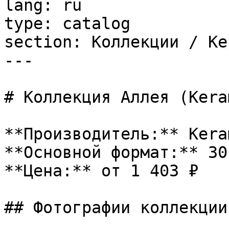
lang: ru

type: catalog

section: Коллекции / Ке
---

# Коллекция Аллея (Kera
**Производитель:** Kera
**Основной формат:** 30

**Цена:** от 1 403 ₽

## Фотографии коллекции
