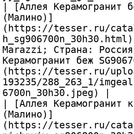
| [Аллея Керамогранит б
(Малино)]
(https://tesser.ru/cata
h_sg906700n_30h30.html)
Marazzi; Страна: Россия
Керамогранит беж SG9067
(https://tesser.ru/uplo
193235/288_263_1/imgeal
6700n_30h30.jpeg) |

| [Аллея Керамогранит к
(Малино)]
(https://tesser.ru/cata