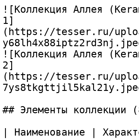
![Коллекция Аллея (Kera
1]
(https://tesser.ru/uplo
y68lh4x88iptz2rd3nj.jpeg
![Коллекция Аллея (Kera
2]
(https://tesser.ru/uplo
7ys8tkgttjil5kal21y.jpeg
## Элементы коллекции (8
| Наименование | Характ