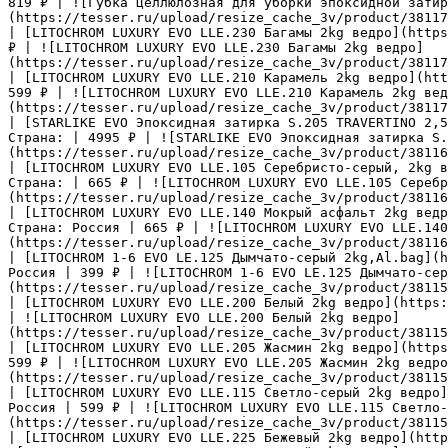
819 ₽ | ![Губка целлюлозная для уборки эпоксидной затир
(https://tesser.ru/upload/resize_cache_3v/product/38117
| [LITOCHROM LUXURY EVO LLE.230 Багамы 2kg ведро](https
₽ | ![LITOCHROM LUXURY EVO LLE.230 Багамы 2kg ведро]
(https://tesser.ru/upload/resize_cache_3v/product/38117
| [LITOCHROM LUXURY EVO LLE.210 Карамель 2kg ведро](htt
599 ₽ | ![LITOCHROM LUXURY EVO LLE.210 Карамель 2kg вед
(https://tesser.ru/upload/resize_cache_3v/product/38117
| [STARLIKE EVO Эпоксидная затирка S.205 TRAVERTINO 2,5
Страна: | 4995 ₽ | ![STARLIKE EVO Эпоксидная затирка S.
(https://tesser.ru/upload/resize_cache_3v/product/38116
| [LITOCHROM LUXURY EVO LLE.105 Серебристо-серый, 2kg в
Страна: | 665 ₽ | ![LITOCHROM LUXURY EVO LLE.105 Серебр
(https://tesser.ru/upload/resize_cache_3v/product/38116
| [LITOCHROM LUXURY EVO LLE.140 Мокрый асфальт 2kg ведр
Страна: Россия | 665 ₽ | ![LITOCHROM LUXURY EVO LLE.140
(https://tesser.ru/upload/resize_cache_3v/product/38116
| [LITOCHROM 1-6 EVO LE.125 Дымчато-серый 2kg,Al.bag](h
Россия | 399 ₽ | ![LITOCHROM 1-6 EVO LE.125 Дымчато-сер
(https://tesser.ru/upload/resize_cache_3v/product/38115
| [LITOCHROM LUXURY EVO LLE.200 Белый 2kg ведро](https:
| ![LITOCHROM LUXURY EVO LLE.200 Белый 2kg ведро]
(https://tesser.ru/upload/resize_cache_3v/product/38115
| [LITOCHROM LUXURY EVO LLE.205 Жасмин 2kg ведро](https
599 ₽ | ![LITOCHROM LUXURY EVO LLE.205 Жасмин 2kg ведро
(https://tesser.ru/upload/resize_cache_3v/product/38115
| [LITOCHROM LUXURY EVO LLE.115 Светло-серый 2kg ведро]
Россия | 599 ₽ | ![LITOCHROM LUXURY EVO LLE.115 Светло-
(https://tesser.ru/upload/resize_cache_3v/product/38115
| [LITOCHROM LUXURY EVO LLE.225 Бежевый 2kg ведро](http