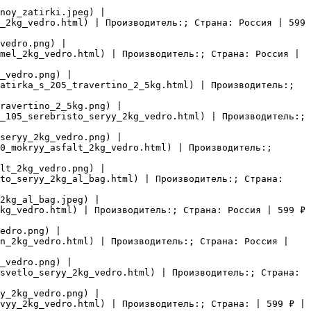
noy_zatirki.jpeg) |

_2kg_vedro.html) | Производитель:; Страна: Россия | 599 
vedro.png) |

mel_2kg_vedro.html) | Производитель:; Страна: Россия | 
_vedro.png) |

atirka_s_205_travertino_2_5kg.html) | Производитель:; 
ravertino_2_5kg.png) |

_105_serebristo_seryy_2kg_vedro.html) | Производитель:; 
seryy_2kg_vedro.png) |

0_mokryy_asfalt_2kg_vedro.html) | Производитель:; 
lt_2kg_vedro.png) |

to_seryy_2kg_al_bag.html) | Производитель:; Страна: 
2kg_al_bag.jpeg) |

kg_vedro.html) | Производитель:; Страна: Россия | 599 ₽ 
edro.png) |

n_2kg_vedro.html) | Производитель:; Страна: Россия | 
_vedro.png) |

svetlo_seryy_2kg_vedro.html) | Производитель:; Страна: 
y_2kg_vedro.png) |

vyy_2kg_vedro.html) | Производитель:; Страна: | 599 ₽ | 