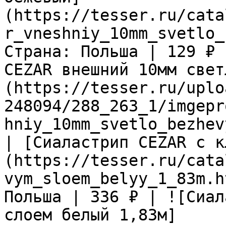
(https://tesser.ru/cata
r_vneshniy_10mm_svetlo_
Страна: Польша | 129 ₽ 
CEZAR внешний 10мм свет
(https://tesser.ru/uplo
248094/288_263_1/imgepr
hniy_10mm_svetlo_bezhev
| [Сиаластрип CEZAR с к
(https://tesser.ru/cata
vym_sloem_belyy_1_83m.h
Польша | 336 ₽ | ![Сиал
слоем белый 1,83м]