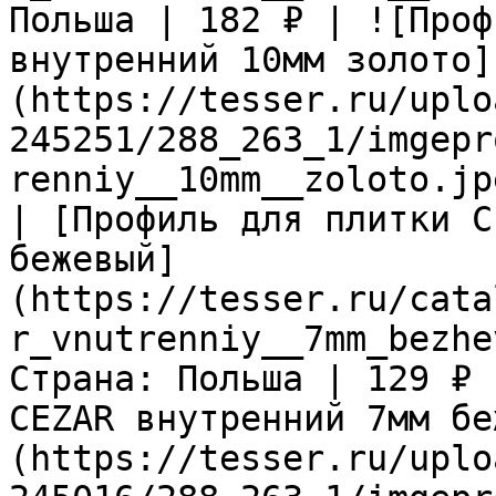
Польша | 182 ₽ | ![Проф
внутренний 10мм золото]
(https://tesser.ru/uplo
245251/288_263_1/imgepr
renniy__10mm__zoloto.jp
| [Профиль для плитки C
бежевый]
(https://tesser.ru/cata
r_vnutrenniy__7mm_bezhe
Страна: Польша | 129 ₽ 
CEZAR внутренний 7мм бе
(https://tesser.ru/uplo