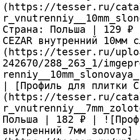
(https://tesser.ru/cata
r_vnutrenniy__10mm_slon
Страна: Польша | 129 ₽ 
CEZAR внутренний 10мм с
(https://tesser.ru/uplo
242670/288_263_1/imgepr
renniy__10mm_slonovaya_
| [Профиль для плитки C
(https://tesser.ru/cata
r_vnutrenniy__7mm_zolot
Польша | 182 ₽ | ![Проф
внутренний 7мм золото]