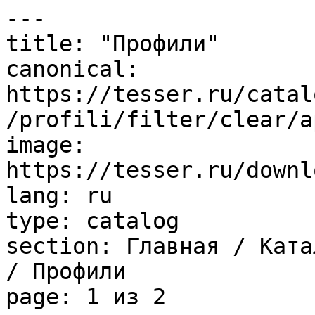
---

title: "Профили"

canonical: 
https://tesser.ru/catal
/profili/filter/clear/a
image: 
https://tesser.ru/downl
lang: ru

type: catalog

section: Главная / Ката
/ Профили

page: 1 из 2
