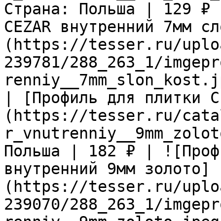
Страна: Польша | 129 ₽ 
CEZAR внутренний 7мм сл
(https://tesser.ru/uplo
239781/288_263_1/imgepr
renniy__7mm_slon_kost.j
| [Профиль для плитки C
(https://tesser.ru/cata
r_vnutrenniy__9mm_zolot
Польша | 182 ₽ | ![Проф
внутренний 9мм золото]
(https://tesser.ru/uplo
239070/288_263_1/imgepr