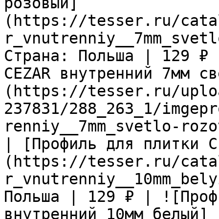
розовый]
(https://tesser.ru/cata
r_vnutrenniy__7mm_svetl
Страна: Польша | 129 ₽ 
CEZAR внутренний 7мм св
(https://tesser.ru/uplo
237831/288_263_1/imgepr
renniy__7mm_svetlo-rozo
| [Профиль для плитки C
(https://tesser.ru/cata
r_vnutrenniy__10mm_bely
Польша | 129 ₽ | ![Проф
внутренний 10мм белый]