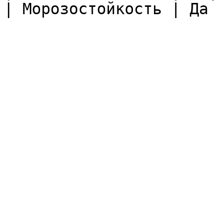
| Морозостойкость | Да |