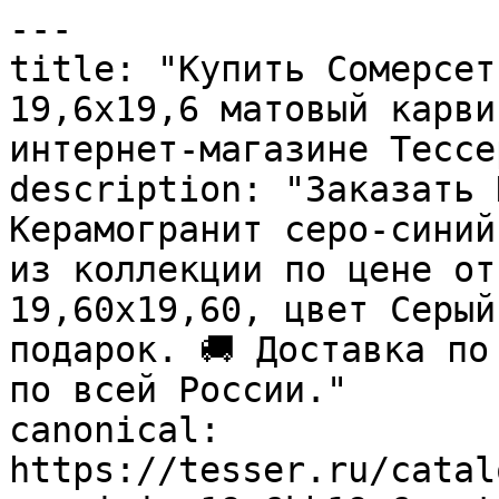
---

title: "Купить Сомерсет
19,6х19,6 матовый карви
интернет-магазине Тессер
description: "Заказать 
Керамогранит серо-синий
из коллекции по цене от
19,60x19,60, цвет Серый
подарок. 🚚 Доставка по
по всей России."

canonical: 
https://tesser.ru/catal