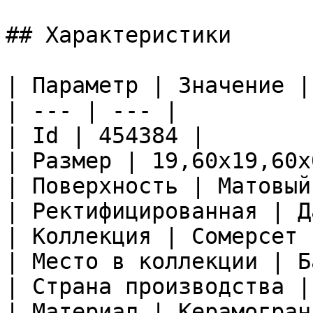
## Характеристики

| Параметр | Значение |

| --- | --- |

| Id | 454384 |

| Размер | 19,60x19,60x
| Поверхность | Матовый
| Ректифицированная | Да
| Коллекция | Сомерсет |
| Место в коллекции | Б
| Страна производства |
| Материал | Керамограни