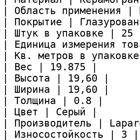
| Область применения | 
| Покрытие | Глазурован
| Штук в упаковке | 25 |
| Единица измерения тов
| Кв. метров в упаковке
| Вес | 19.875 |

| Высота | 19,60 |

| Ширина | 19,60 |

| Толщина | 0.8 |

| Цвет | Серый |

| Производитель | Lapare
| Износостойкость | 3 |
