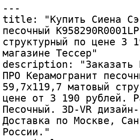
---

title: "Купить Сиена Сэ
песочный K958290R0001LP
структурный по цене 3 1
магазине Тессер"

description: "Заказать 
ПРО Керамогранит песочн
59,7х119,7 матовый стру
цене от 3 190 рублей. Р
Песочный. 3D-VR дизайн-
Доставка по Москве, Сан
России."
