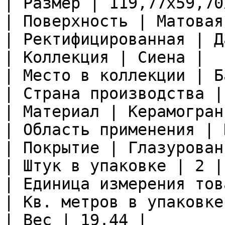
| Размер | 119,77x59,70
| Поверхность | Матовая 
| Ректифицированная | Да
| Коллекция | Сиена |

| Место в коллекции | Б
| Страна производства |
| Материал | Керамограни
| Область применения | 
| Покрытие | Глазурован
| Штук в упаковке | 2 |

| Единица измерения тов
| Кв. метров в упаковке
| Вес | 19.44 |
