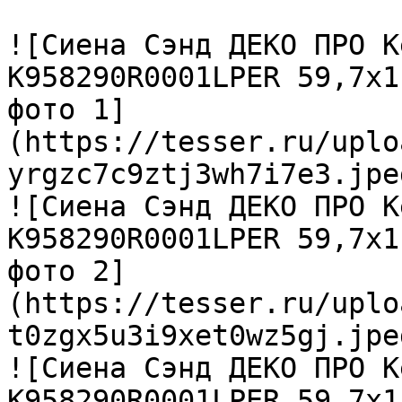
![Сиена Сэнд ДЕКО ПРО К
K958290R0001LPER 59,7х1
фото 1]
(https://tesser.ru/uplo
yrgzc7c9ztj3wh7i7e3.jpeg
![Сиена Сэнд ДЕКО ПРО К
K958290R0001LPER 59,7х1
фото 2]
(https://tesser.ru/uplo
t0zgx5u3i9xet0wz5gj.jpeg
![Сиена Сэнд ДЕКО ПРО К
K958290R0001LPER 59,7х1