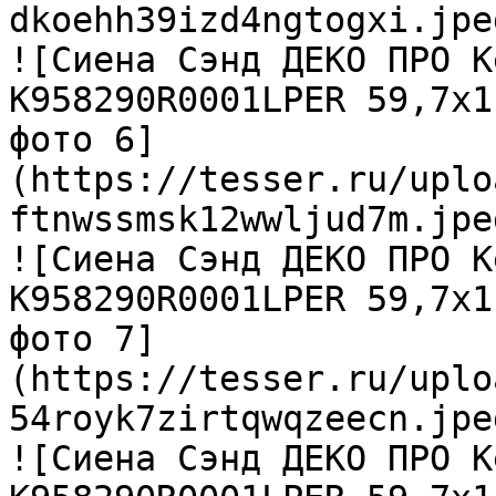
dkoehh39izd4ngtogxi.jpeg
![Сиена Сэнд ДЕКО ПРО К
K958290R0001LPER 59,7х1
фото 6]
(https://tesser.ru/uplo
ftnwssmsk12wwljud7m.jpeg
![Сиена Сэнд ДЕКО ПРО К
K958290R0001LPER 59,7х1
фото 7]
(https://tesser.ru/uplo
54royk7zirtqwqzeecn.jpeg
![Сиена Сэнд ДЕКО ПРО К