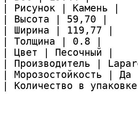
| Рисунок | Камень |

| Высота | 59,70 |

| Ширина | 119,77 |

| Толщина | 0.8 |

| Цвет | Песочный |

| Производитель | Lapare
| Морозостойкость | Да |
| Количество в упаковке