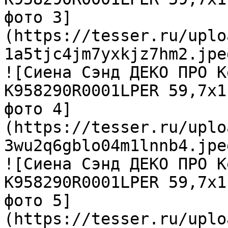
фото 3]
(https://tesser.ru/uplo
1a5tjc4jm7yxkjz7hm2.jpeg
![Сиена Сэнд ДЕКО ПРО К
K958290R0001LPER 59,7х1
фото 4]
(https://tesser.ru/uplo
3wu2q6gblo04m1lnnb4.jpeg
![Сиена Сэнд ДЕКО ПРО К
K958290R0001LPER 59,7х1
фото 5]
(https://tesser.ru/uplo