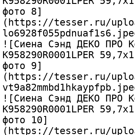
K958290R0001LPER 59,7х1
фото 8]
(https://tesser.ru/uplo
lo6928f055pdnuaf1s6.jpeg
![Сиена Сэнд ДЕКО ПРО К
K958290R0001LPER 59,7х1
фото 9]
(https://tesser.ru/uplo
vt9a82mmbd1hkaypfpb.jpeg
![Сиена Сэнд ДЕКО ПРО К
K958290R0001LPER 59,7х1
фото 10]
(https://tesser.ru/uplo