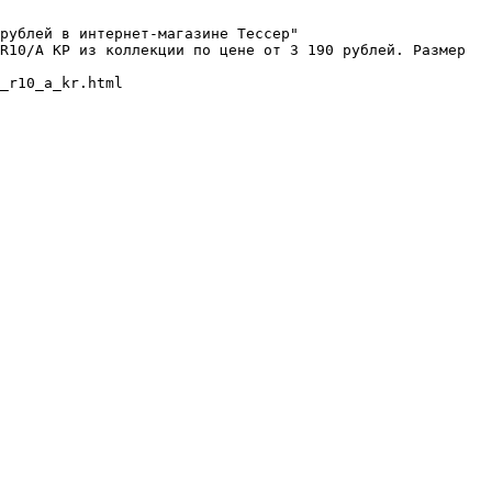
рублей в интернет-магазине Тессер"

R10/A КР из коллекции по цене от 3 190 рублей. Размер 
_r10_a_kr.html
