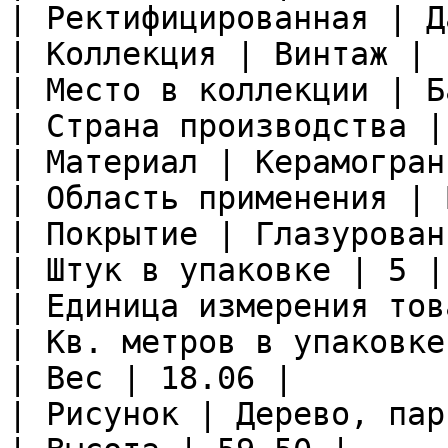
| Ректифицированная | Да
| Коллекция | Винтаж |

| Место в коллекции | Б
| Страна производства |
| Материал | Керамограни
| Область применения | 
| Покрытие | Глазурован
| Штук в упаковке | 5 |

| Единица измерения тов
| Кв. метров в упаковке
| Вес | 18.06 |

| Рисунок | Дерево, пар