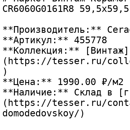
CR6060G0161R8 59,5х59,5
**Производитель:** Cerad
**Артикул:** 455778

**Коллекция:** [Винтаж]
(https://tesser.ru/coll
)

**Цена:** 1990.00 ₽/м2

**Наличие:** Склад в [г
(https://tesser.ru/cont
domodedovskoy/)
