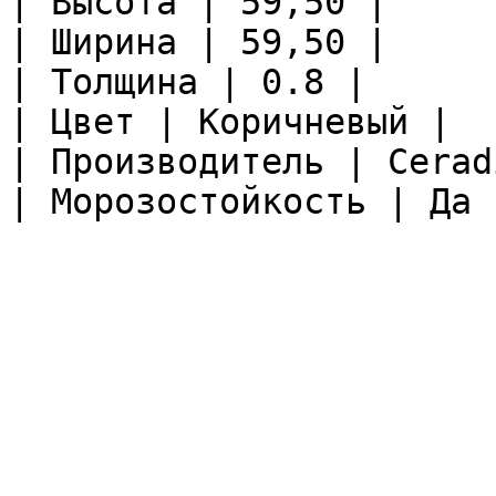
| Высота | 59,50 |

| Ширина | 59,50 |

| Толщина | 0.8 |

| Цвет | Коричневый |

| Производитель | Ceradi
| Морозостойкость | Да |