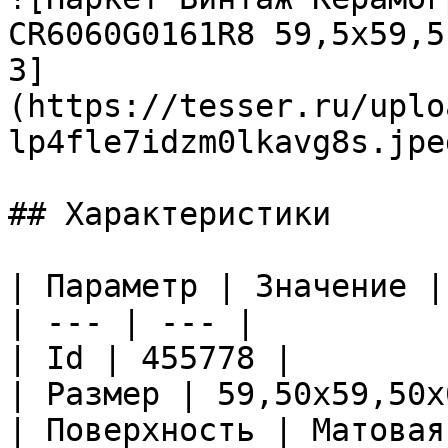
CR6060G0161R8 59,5х59,5
3]
(https://tesser.ru/uplo
lp4fle7idzm0lkavg8s.jpeg
## Характеристики

| Параметр | Значение |

| --- | --- |

| Id | 455778 |

| Размер | 59,50x59,50x
| Поверхность | Матовая