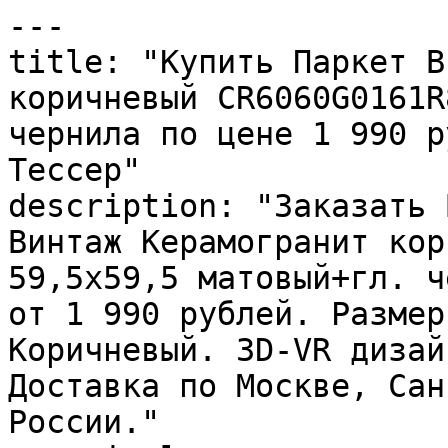
---

title: "Купить Паркет В
коричневый CR6060G0161R
чернила по цене 1 990 р
Тессер"

description: "Заказать 
Винтаж Керамогранит кор
59,5х59,5 матовый+гл. ч
от 1 990 рублей. Размер
Коричневый. 3D-VR дизай
Доставка по Москве, Сан
России."
