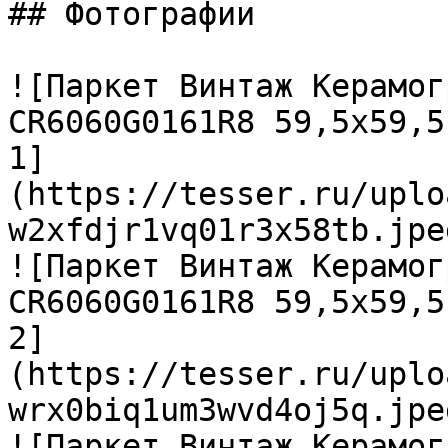
## Фотографии

![Паркет Винтаж Керамог
CR6060G0161R8 59,5х59,5
1]
(https://tesser.ru/uplo
w2xfdjr1vq01r3x58tb.jpeg
![Паркет Винтаж Керамог
CR6060G0161R8 59,5х59,5
2]
(https://tesser.ru/uplo
wrx0biq1um3wvd4oj5q.jpeg
![Паркет Винтаж Керамог